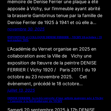
mémoire de Denise Ferrier une plaque a été
apposée à Vichy, sur l’immeuble ayant abrité
la brasserie Gambrinus tenue par la famille de
Denise Ferrier de 1925 à 1941 et où elle a…
novembre 30, 2025
EXPOSITION et COLLOQUE DENISE FERRIER – VICHY 18 octobre / 23
novembre 2025
L’Académie du Vernet organise en 2025 en
collaboration avec la Ville de Vichy une
exposition de l’œuvre de la peintre DENISE
FERRIER ( Vichy 1920 / Paris 2011 ) du 19
octobre au 23 novembre 2025. Cet
évènement, précédé le 18 octobre…
juillet 13, 2025
DENISE FERRIER, la redécouverte d’une artiste majeure née à Vichy
– Causerie à la Médiathèque de VICHY
Samedi 20 septembre 2025 à 17h DENISE