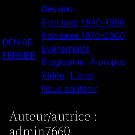
Aller
Dessins
au
Peintures 1940-1960
contenu
Peintures 1970-2000
DENISE
Evénements
FERRIER
Biographie
À propos
Vidéo
Livres
Nous soutenir
Auteur/autrice :
admin7660